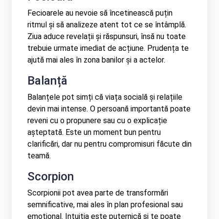
Fecioarele au nevoie să încetinească puțin
ritmul și să analizeze atent tot ce se întâmplă.
Ziua aduce revelații și răspunsuri, însă nu toate
trebuie urmate imediat de acțiune. Prudența te
ajută mai ales în zona banilor și a actelor.
Balanță
Balanțele pot simți că viața socială și relațiile
devin mai intense. O persoană importantă poate
reveni cu o propunere sau cu o explicație
așteptată. Este un moment bun pentru
clarificări, dar nu pentru compromisuri făcute din
teamă.
Scorpion
Scorpionii pot avea parte de transformări
semnificative, mai ales în plan profesional sau
emoțional. Intuiția este puternică și te poate