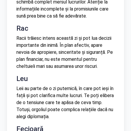
schimbă complet mersul lucrurilor. Atenție la
informațiile incomplete și la promisiunile care
sună prea bine ca să fie adevărate.
Rac
Racii trăiesc intens această zi și pot lua decizii
importante din inimă. În plan afectiv, apare
nevoia de apropiere, sinceritate și siguranță. Pe
plan financiar, nu este momentul pentru
cheltuieli mari sau asumarea unor riscuri.
Leu
Leii au parte de o zi puternică, în care pot ieși în
față și pot clarifica multe lucruri. Te poți elibera
de o tensiune care te apăsa de ceva timp.
Totuși, orgoliul poate complica relațiile dacă nu
alegi diplomația.
Fecioară