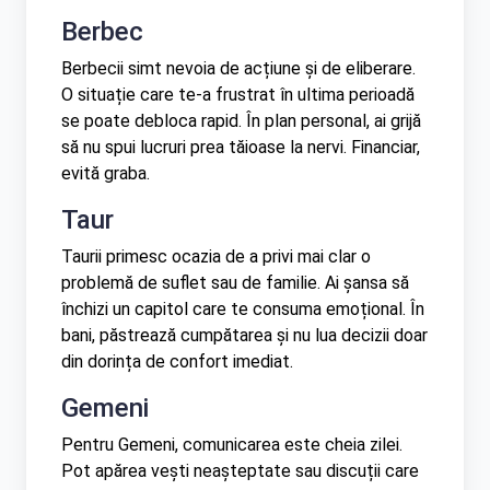
Berbec
Berbecii simt nevoia de acțiune și de eliberare.
O situație care te-a frustrat în ultima perioadă
se poate debloca rapid. În plan personal, ai grijă
să nu spui lucruri prea tăioase la nervi. Financiar,
evită graba.
Taur
Taurii primesc ocazia de a privi mai clar o
problemă de suflet sau de familie. Ai șansa să
închizi un capitol care te consuma emoțional. În
bani, păstrează cumpătarea și nu lua decizii doar
din dorința de confort imediat.
Gemeni
Pentru Gemeni, comunicarea este cheia zilei.
Pot apărea vești neașteptate sau discuții care