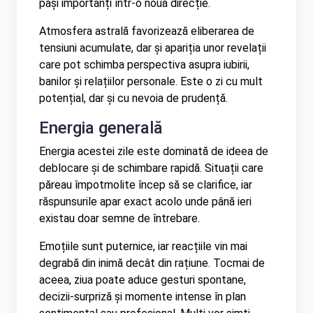
pași importanți într-o nouă direcție.
Atmosfera astrală favorizează eliberarea de
tensiuni acumulate, dar și apariția unor revelații
care pot schimba perspectiva asupra iubirii,
banilor și relațiilor personale. Este o zi cu mult
potențial, dar și cu nevoia de prudență.
Energia generală
Energia acestei zile este dominată de ideea de
deblocare și de schimbare rapidă. Situații care
păreau împotmolite încep să se clarifice, iar
răspunsurile apar exact acolo unde până ieri
existau doar semne de întrebare.
Emoțiile sunt puternice, iar reacțiile vin mai
degrabă din inimă decât din rațiune. Tocmai de
aceea, ziua poate aduce gesturi spontane,
decizii-surpriză și momente intense în plan