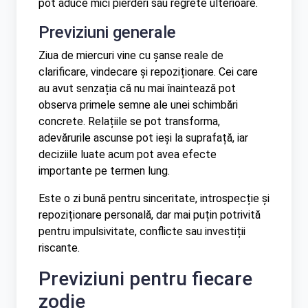
pot aduce mici pierderi sau regrete ulterioare.
Previziuni generale
Ziua de miercuri vine cu șanse reale de
clarificare, vindecare și repoziționare. Cei care
au avut senzația că nu mai înaintează pot
observa primele semne ale unei schimbări
concrete. Relațiile se pot transforma,
adevărurile ascunse pot ieși la suprafață, iar
deciziile luate acum pot avea efecte
importante pe termen lung.
Este o zi bună pentru sinceritate, introspecție și
repoziționare personală, dar mai puțin potrivită
pentru impulsivitate, conflicte sau investiții
riscante.
Previziuni pentru fiecare
zodie