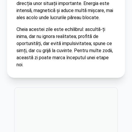
direcția unor situații importante. Energia este
intensă, magnetică și aduce multă mișcare, mai
ales acolo unde lucrurile păreau blocate.
Cheia acestei zile este echilibrul: ascultă-ți
inima, dar nu ignora realitatea; profită de
oportunități, dar evită impulsivitatea; spune ce
simți, dar cu grijă la cuvinte. Pentru multe zodii,
această zi poate marca începutul unei etape
noi.
Publicitate