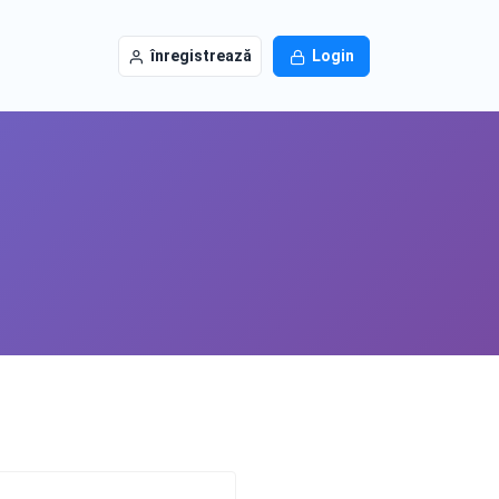
înregistrează
Login