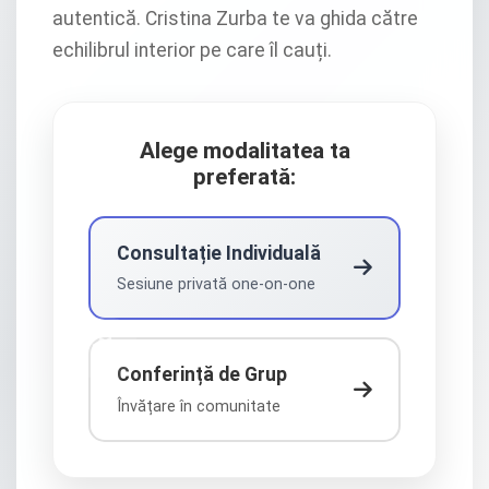
autentică. Cristina Zurba te va ghida către
echilibrul interior pe care îl cauți.
Alege modalitatea ta
preferată:
Consultație Individuală
Sesiune privată one-on-one
Conferință de Grup
Învățare în comunitate