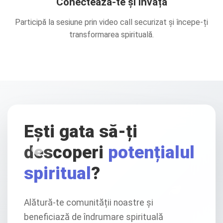
Conectează-te și învață
Participă la sesiune prin video call securizat și începe-ți
transformarea spirituală.
Ești gata să-ți
descoperi
potențialul
spiritual
?
Alătură-te comunității noastre și
beneficiază de îndrumare spirituală