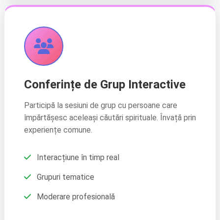
Српски
Türkçe
ZH
中文 (台灣)
Conferințe de Grup Interactive
Participă la sesiuni de grup cu persoane care
împărtășesc aceleași căutări spirituale. Învață prin
experiențe comune.
Interacțiune în timp real
Grupuri tematice
Moderare profesională