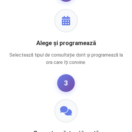
Alege și programează
Selectează tipul de consultație dorit și programează la
ora care îți convine.
3