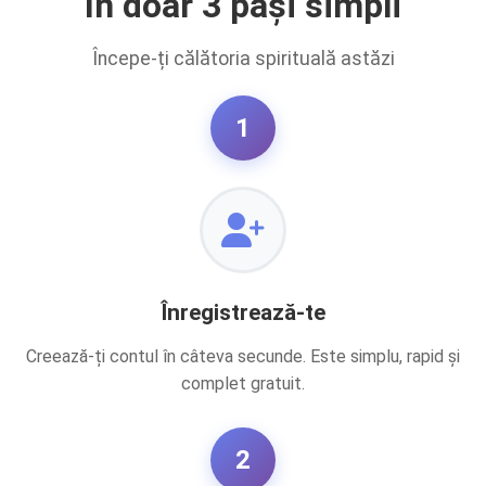
În doar 3 pași simpli
Începe-ți călătoria spirituală astăzi
1
Înregistrează-te
Creează-ți contul în câteva secunde. Este simplu, rapid și
complet gratuit.
2